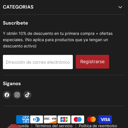
CATEGORIAS
Suscríbete
Y obtén 10% de descuento en tu primera compra + ofertas
especiales. (No aplica para productos que ya tengan un
descuento activo)
Registrarse
Dirección de correo electrónico
Síganos
Encuéntrenos
Encuéntrenos
Encuéntrenos
en
en
en
Facebook
Instagram
TikTok
Búsqueda
Términos del servicio
Política de reembolso