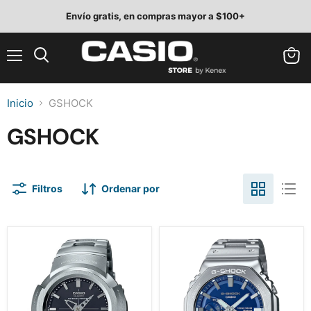
Envío gratis, en compras mayor a $100+
Menú
Ver
Buscar
carrit
Inicio
GSHOCK
GSHOCK
Filtros
Ordenar por