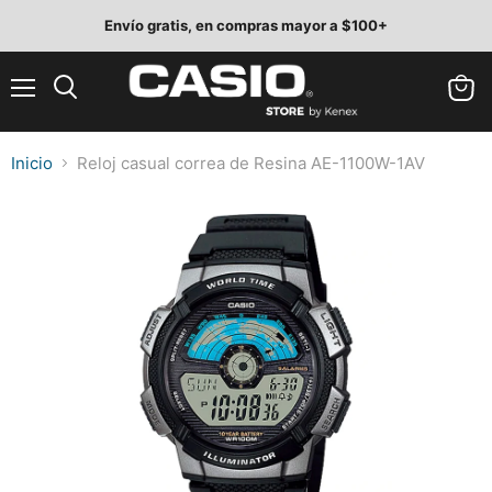
Envío gratis, en compras mayor a $100+
Menú
Ver
Buscar
carrit
Inicio
Reloj casual correa de Resina AE-1100W-1AV