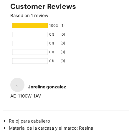
Customer Reviews
Based on 1 review
100%
(1)
0%
(0)
0%
(0)
0%
(0)
0%
(0)
J
Joreline gonzalez
AE-1100W-1AV
Reloj para caballero
Material de la carcasa y el marco: Resina