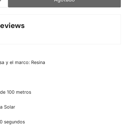
eviews
sa y el marco: Resina
 de 100 metros
a Solar
00 segundos