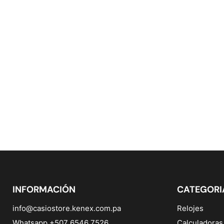
INFORMACIÓN
CATEGORI
info@casiostore.kenex.com.pa
Relojes
Whatsapp +507 6546 7526
Calculadoras