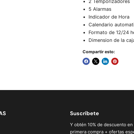
2 Temporizadores
5 Alarmas
Indicador de Hora
Calendario automat
Formato de 12/24 ho
Dimension de la caj
Compartir esto:
AS
Suscríbete
Y obtén 10% de descuento en 
primera compra + ofertas espe