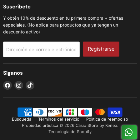
Suscríbete
Y obtén 10% de descuento en tu primera compra + ofertas
especiales. (No aplica para productos que ya tengan un
descuento activo)
Registrarse
Dirección de correo electrónico
Síganos
Encuéntrenos
Encuéntrenos
Encuéntrenos
en
en
en
Facebook
Instagram
TikTok
Búsqueda
Términos del servicio
Política de reembolso
Propiedad artística © 2026 Casio Store by Kenex.
Tecnología de Shopify