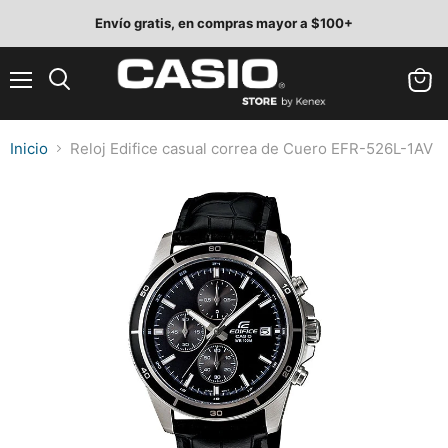
Envío gratis, en compras mayor a $100+
Menú
Ver
Buscar
carrit
Inicio
Reloj Edifice casual correa de Cuero EFR-526L-1AV