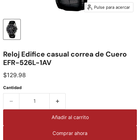
Pulse para acercar
Reloj Edifice casual correa de Cuero
EFR-526L-1AV
Precio actual
$129.98
Cantidad
Añadir al carrito
Comprar ahora