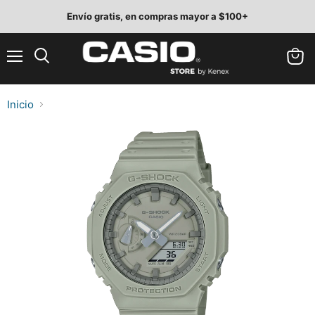
Envío gratis, en compras mayor a $100+
Menú
Ver
Buscar
carrit
Inicio