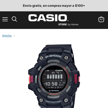
Envío gratis, en compras mayor a $100+
Menú
Ver
Buscar
carrit
Inicio