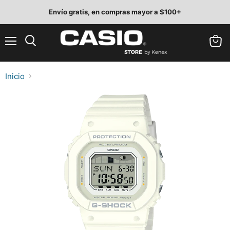
Envío gratis, en compras mayor a $100+
Menú
Ver
Buscar
carrit
Inicio