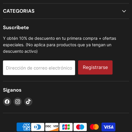
CATEGORIAS
Suscríbete
Y obtén 10% de descuento en tu primera compra + ofertas
especiales. (No aplica para productos que ya tengan un
descuento activo)
Registrarse
Dirección de correo electrónico
Síganos
Encuéntrenos
Encuéntrenos
Encuéntrenos
en
en
en
Facebook
Instagram
TikTok