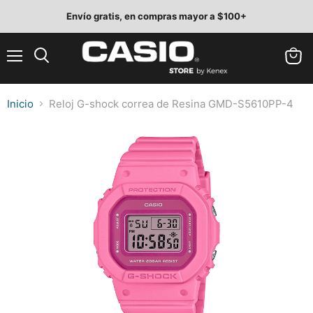
Envío gratis, en compras mayor a $100+
Menú
Ver
Buscar
carrit
Inicio
Reloj G-shock correa de Resina GMD-S5610PP-4