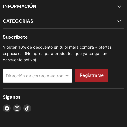
INFORMACIÓN
CATEGORIAS
Suscríbete
Y obtén 10% de descuento en tu primera compra + ofertas
especiales. (No aplica para productos que ya tengan un
descuento activo)
Registrarse
Dirección de correo electrónico
Síganos
Encuéntrenos
Encuéntrenos
Encuéntrenos
en
en
en
Facebook
Instagram
TikTok