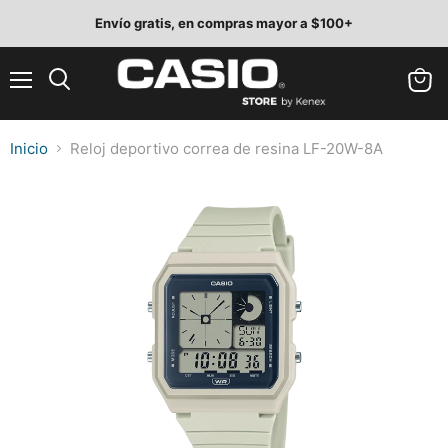
Envío gratis, en compras mayor a $100+
Menú
Ver
Buscar
carrit
Inicio
Reloj deportivo correa de resina LF-20W-8A