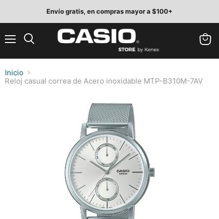
Envío gratis, en compras mayor a $100+
Menú
Ver
Buscar
carrit
Inicio
Reloj casual correa de Acero inoxidable MTP-B310M-7AV