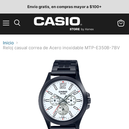
Envío gratis, en compras mayor a $100+
Menú
Ver
Buscar
carrit
Inicio
Reloj casual correa de Acero inoxidable MTP-E350B-7BV