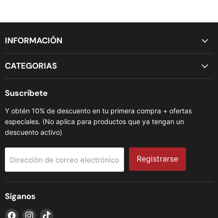
INFORMACIÓN
CATEGORIAS
Suscríbete
Y obtén 10% de descuento en tu primera compra + ofertas
especiales. (No aplica para productos que ya tengan un
descuento activo)
Registrarse
Dirección de correo electrónico
Síganos
Encuéntrenos
Encuéntrenos
Encuéntrenos