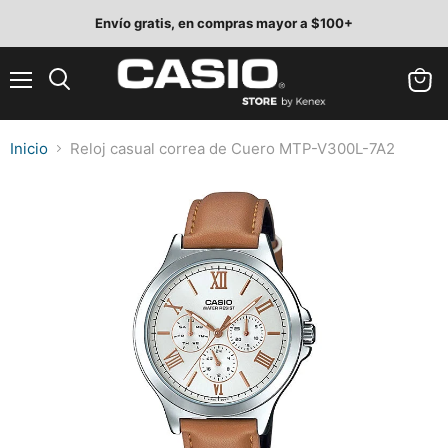
Envío gratis, en compras mayor a $100+
Menú
Ver
Buscar
carrit
Inicio
Reloj casual correa de Cuero MTP-V300L-7A2