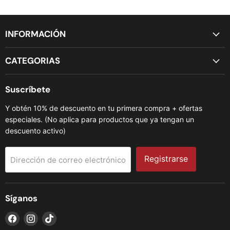
INFORMACIÓN
CATEGORIAS
Suscríbete
Y obtén 10% de descuento en tu primera compra + ofertas
especiales. (No aplica para productos que ya tengan un
descuento activo)
Registrarse
Dirección de correo electrónico
Síganos
Encuéntrenos
Encuéntrenos
Encuéntrenos
en
en
en