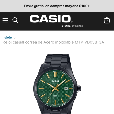
Envío gratis, en compras mayor a $100+
Menú
Ver
Buscar
carrit
Inicio
Reloj casual correa de Acero inoxidable MTP-VD03B-3A