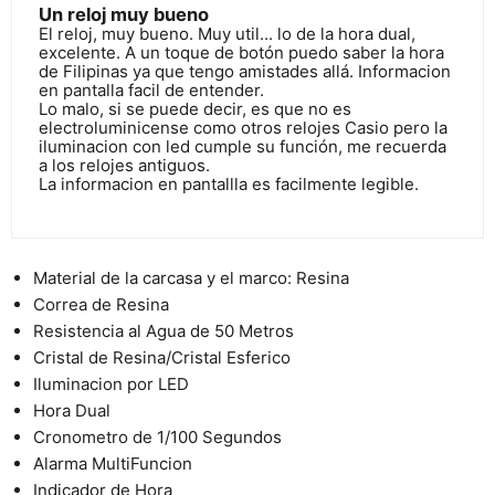
Un reloj muy bueno
El reloj, muy bueno. Muy util... lo de la hora dual,
excelente. A un toque de botón puedo saber la hora
de Filipinas ya que tengo amistades allá. Informacion
en pantalla facil de entender.
Lo malo, si se puede decir, es que no es
electroluminicense como otros relojes Casio pero la
iluminacion con led cumple su función, me recuerda
a los relojes antiguos.
La informacion en pantallla es facilmente legible.
Material de la carcasa y el marco: Resina
Correa de Resina
Resistencia al Agua de 50 Metros
Cristal de Resina/Cristal Esferico
Iluminacion por LED
Hora Dual
Cronometro de 1/100 Segundos
Alarma MultiFuncion
Indicador de Hora